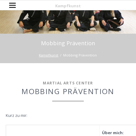
Kampfkunst
Mobbing Prävention
Kampfkunst
Mobbing Prävention
MARTIAL ARTS CENTER
MOBBING PRÄVENTION
Kurz zu mir:
Über mich: