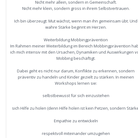
Nicht mehr allein, sondern in Gemeinschaft.
Nicht mehr klein, sondern gross in ihrem Selbstvertrauen.
Ich bin überzeugt: Mut wächst, wenn man ihn gemeinsam übt. Und
wahre Stärke beginnt im Herzen.
Weiterbildung Mobbingprävention
Im Rahmen meiner Weiterbildung im Bereich Mobbingprävention ha
ich mich intensiv mit den Ursachen, Dynamiken und Auswirkungen v
Mobbing beschäftigt.
Dabei geht es nicht nur darum, Konflikte zu erkennen, sondern
präventiv zu handeln und Kinder gezielt zu stärken. In meinen
Workshops lernen sie:
selbstbewusst für sich einzustehen
sich Hilfe zu holen (denn Hilfe holen ist kein Petzen, sondern Stärke
Empathie zu entwickeln
respektvoll miteinander umzugehen