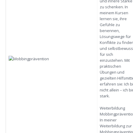
und innere Stärke
zu schenken. In
meinem Kursen
lernen sie, ihre
Gefühle zu
benennen,
Lösungswege für
Konflikte zu finde
und selbstbewuss
für sich
einzustehen. Mit
praktischen
Übungen und
gezielten Hilfsmitt
erfahren sie: Ich b
nicht allein – ich bi
stark.
Weiterbildung
Mobbingpräventi
In meiner
Weiterbildung zur
Mobbingpräventi