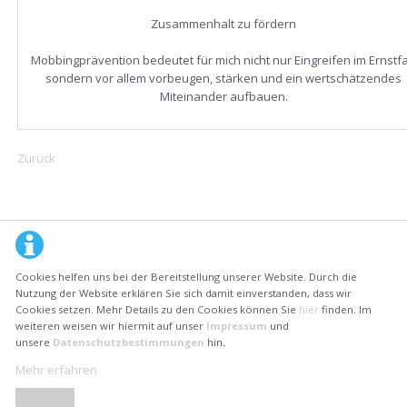
Zusammenhalt zu fördern
Mobbingprävention bedeutet für mich nicht nur Eingreifen im Ernstfal
sondern vor allem vorbeugen, stärken und ein wertschätzendes
Miteinander aufbauen.
Zurück
Cookies helfen uns bei der Bereitstellung unserer Website. Durch die
Nutzung der Website erklären Sie sich damit einverstanden, dass wir
Cookies setzen. Mehr Details zu den Cookies können Sie
hier
finden. Im
weiteren weisen wir hiermit auf unser
Impressum
und
unsere
Datenschutzbestimmungen
hin
.
Mehr erfahren