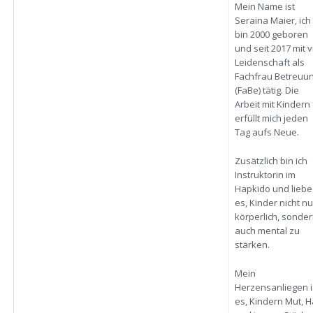
Mein Name ist
Seraina Maier, ich
bin 2000 geboren
und seit 2017 mit v
Leidenschaft als
Fachfrau Betreuu
(FaBe) tätig. Die
Arbeit mit Kindern
erfüllt mich jeden
Tag aufs Neue.
Zusätzlich bin ich
Instruktorin im
Hapkido und liebe
es, Kinder nicht nu
körperlich, sonde
auch mental zu
stärken.
Mein
Herzensanliegen i
es, Kindern Mut, H