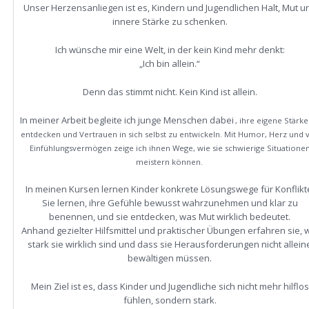
Unser Herzensanliegen ist es, Kindern und Jugendlichen Halt, Mut u
innere Stärke zu schenken.
Ich wünsche mir eine Welt, in der kein Kind mehr denkt:
„Ich bin allein.“
Denn das stimmt nicht. Kein Kind ist allein.
In meiner Arbeit begleite ich junge Menschen dabei
, ihre eigene Stärke
entdecken und Vertrauen in sich selbst zu entwickeln. Mit Humor, Herz und v
Einfühlungsvermögen zeige ich ihnen Wege, wie sie schwierige Situatione
meistern können.
In meinen Kursen lernen Kinder konkrete Lösungswege für Konflikt
Sie lernen, ihre Gefühle bewusst wahrzunehmen und klar zu
benennen, und sie entdecken, was Mut wirklich bedeutet.
Anhand gezielter Hilfsmittel und praktischer Übungen erfahren sie, 
stark sie wirklich sind und dass sie Herausforderungen nicht allein
bewältigen müssen.
Mein Ziel ist es, dass Kinder und Jugendliche sich nicht mehr hilflos
fühlen, sondern stark.