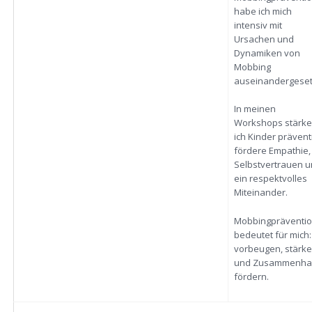
habe ich mich
intensiv mit
Ursachen und
Dynamiken von
Mobbing
auseinandergeset
In meinen
Workshops stärk
ich Kinder prävent
fördere Empathie,
Selbstvertrauen 
ein respektvolles
Miteinander.
Mobbingpräventi
bedeutet für mich:
vorbeugen, stärk
und Zusammenhal
fördern.