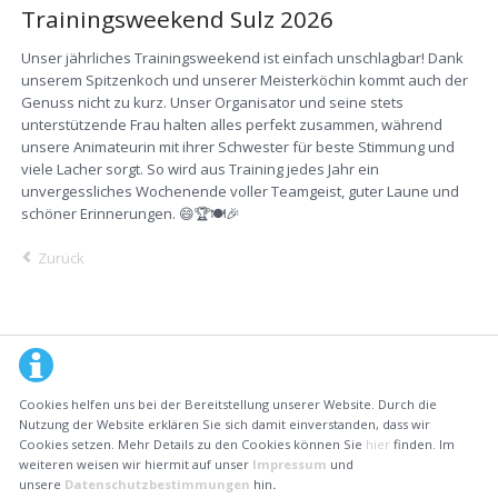
Trainingsweekend Sulz 2026
Unser jährliches Trainingsweekend ist einfach unschlagbar! Dank
unserem Spitzenkoch und unserer Meisterköchin kommt auch der
Genuss nicht zu kurz. Unser Organisator und seine stets
unterstützende Frau halten alles perfekt zusammen, während
unsere Animateurin mit ihrer Schwester für beste Stimmung und
viele Lacher sorgt. So wird aus Training jedes Jahr ein
unvergessliches Wochenende voller Teamgeist, guter Laune und
schöner Erinnerungen. 😄🏆🍽️🎉
Zurück
Cookies helfen uns bei der Bereitstellung unserer Website. Durch die
Nutzung der Website erklären Sie sich damit einverstanden, dass wir
Cookies setzen. Mehr Details zu den Cookies können Sie
hier
finden. Im
weiteren weisen wir hiermit auf unser
Impressum
und
unsere
Datenschutzbestimmungen
hin
.