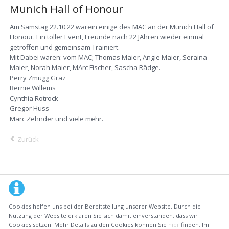
Munich Hall of Honour
Am Samstag 22.10.22 warein einige des MAC an der Munich Hall of
Honour. Ein toller Event, Freunde nach 22 JAhren wieder einmal
getroffen und gemeinsam Trainiert.
Mit Dabei waren: vom MAC; Thomas Maier, Angie Maier, Seraina
Maier, Norah Maier, MArc Fischer, Sascha Rädge.
Perry Zmugg Graz
Bernie Willems
Cynthia Rotrock
Gregor Huss
Marc Zehnder und viele mehr.
Zurück
Cookies helfen uns bei der Bereitstellung unserer Website. Durch die
Nutzung der Website erklären Sie sich damit einverstanden, dass wir
Cookies setzen. Mehr Details zu den Cookies können Sie
hier
finden. Im