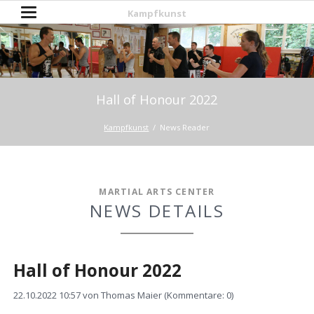
Kampfkunst
Hall of Honour 2022
Kampfkunst
News Reader
MARTIAL ARTS CENTER
NEWS DETAILS
Hall of Honour 2022
22.10.2022 10:57
von Thomas Maier (Kommentare: 0)