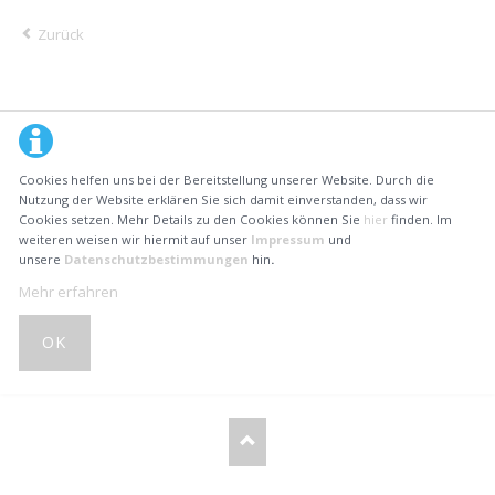
Zurück
Cookies helfen uns bei der Bereitstellung unserer Website. Durch die
Nutzung der Website erklären Sie sich damit einverstanden, dass wir
Cookies setzen. Mehr Details zu den Cookies können Sie
hier
finden. Im
weiteren weisen wir hiermit auf unser
Impressum
und
unsere
Datenschutzbestimmungen
hin
.
Mehr erfahren
OK