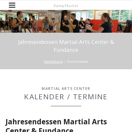
Kampfkunst
Jahresendessen Martial Arts Center &
Fundance
Kampfkunst
Event Details
MARTIAL ARTS CENTER
KALENDER / TERMINE
Jahresendessen Martial Arts
Center & Fundance